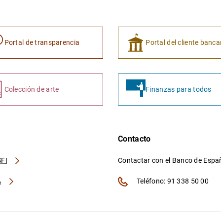
Portal de transparencia
Portal del cliente banca
Colección de arte
Finanzas para todos
Contacto
FI
Contactar con el Banco de Esp
A
Teléfono: 91 338 50 00