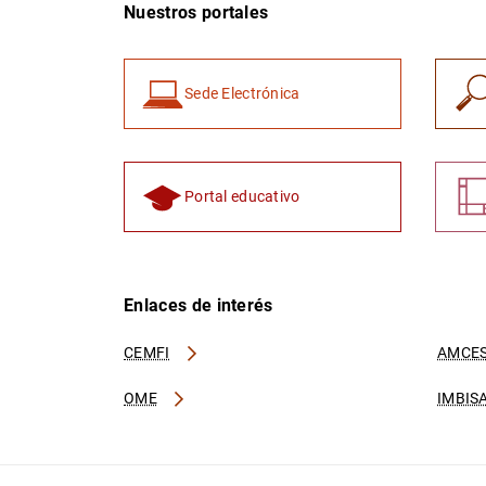
Nuestros portales
Sede Electrónica
Portal educativo
Enlaces de interés
CEMFI
AMCES
OME
IMBIS