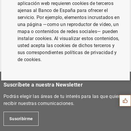
aplicación web requieren cookies de terceros
Siguiente
ajenas al Banco de España para ofrecer el
Estado financiero consolida...
servicio. Por ejemplo, elementos incrustados en
una página —como un reproductor de vídeo, un
mapa o contenidos de redes sociales— pueden
Anterior
instalar cookies. Al visualizar estos contenidos,
Estadísticas de fondos de i...
usted acepta las cookies de dichos terceros y
sus correspondientes políticas de privacidad y
de cookies.
Sugerencia
Suscríbete a nuestra Newsletter
Podrás elegir las áreas de tu interés para las que quieres
recibir nuestras comunicaciones.
Suscribirme