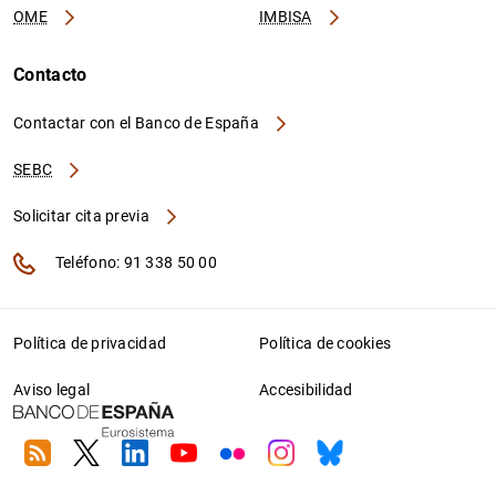
OME
IMBISA
Contacto
Contactar con el Banco de España
SEBC
Solicitar cita previa
Teléfono: 91 338 50 00
Política de privacidad
Política de cookies
Aviso legal
Accesibilidad
RSS
Twitter
Linkedin
Youtube
Flickr
Instagram
Bluesky