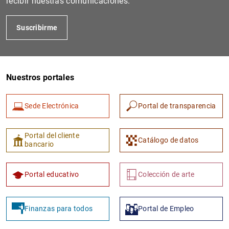
recibir nuestras comunicaciones.
Suscribirme
Nuestros portales
Sede Electrónica
Portal de transparencia
1
2
Portal del cliente
Catálogo de datos
bancario
Portal educativo
Colección de arte
Finanzas para todos
Portal de Empleo