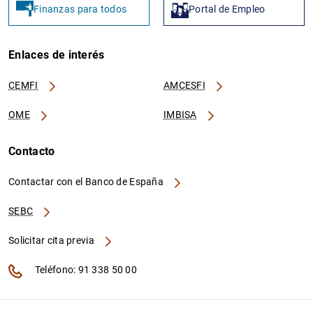
Finanzas para todos
Portal de Empleo
Enlaces de interés
CEMFI
AMCESFI
OME
IMBISA
Contacto
Contactar con el Banco de España
SEBC
Solicitar cita previa
Teléfono: 91 338 50 00