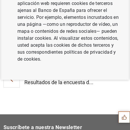
aplicación web requieren cookies de terceros
Hogares y sociedades no financieras de la
ajenas al Banco de España para ofrecer el
zona del euro: segundo trimestre de 2022
servicio. Por ejemplo, elementos incrustados en
(203
KB
)
una página —como un reproductor de vídeo, un
mapa o contenidos de redes sociales— pueden
instalar cookies. Al visualizar estos contenidos,
usted acepta las cookies de dichos terceros y
sus correspondientes políticas de privacidad y
Siguiente
Estado financiero consolida...
de cookies.
Anterior
Resultados de la encuesta d...
Sugerencia
Suscríbete a nuestra Newsletter