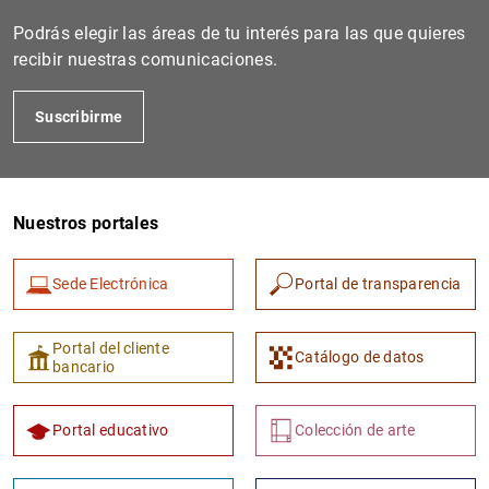
Podrás elegir las áreas de tu interés para las que quieres
recibir nuestras comunicaciones.
Suscribirme
Nuestros portales
1
2
Sede Electrónica
Portal de transparencia
Portal del cliente
Catálogo de datos
bancario
Portal educativo
Colección de arte