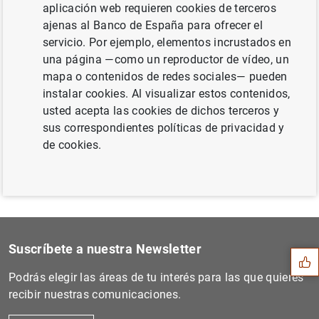
aplicación web requieren cookies de terceros
ajenas al Banco de España para ofrecer el
servicio. Por ejemplo, elementos incrustados en
una página —como un reproductor de vídeo, un
Siguiente
mapa o contenidos de redes sociales— pueden
Estadísticas de los tipos d...
instalar cookies. Al visualizar estos contenidos,
usted acepta las cookies de dichos terceros y
Anterior
sus correspondientes políticas de privacidad y
Balanza de pagos trimestral...
de cookies.
Sugerencia
Suscríbete a nuestra Newsletter
Podrás elegir las áreas de tu interés para las que quieres
recibir nuestras comunicaciones.