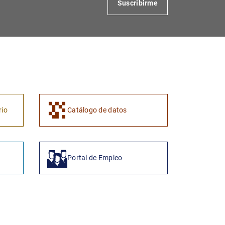
Suscribirme
1
2
rio
Catálogo de datos
Portal de Empleo