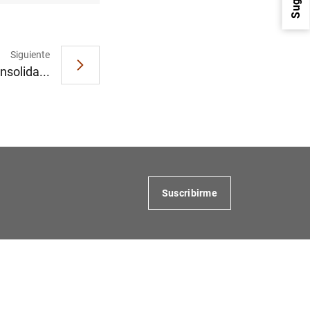
Siguiente
nsolida...
1
2
Suscribirme