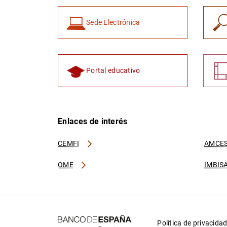
Sede Electrónica
Portal educativo
Enlaces de interés
CEMFI
AMCES
OME
IMBIS
Política de privacida