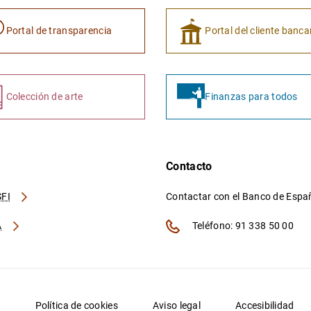
Portal de transparencia
Portal del cliente banca
Colección de arte
Finanzas para todos
Contacto
FI
Contactar con el Banco de Esp
A
Teléfono: 91 338 50 00
d
Política de cookies
Aviso legal
Accesibilidad