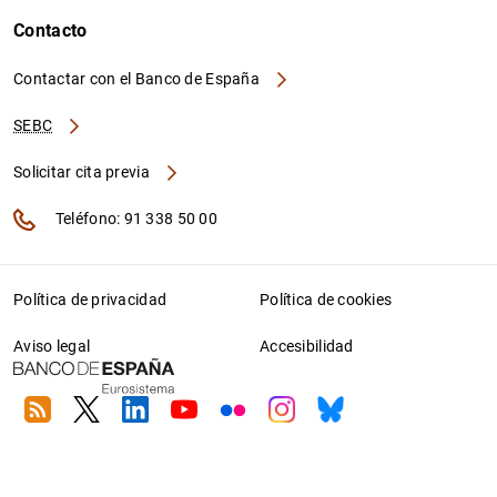
Contacto
Contactar con el Banco de España
SEBC
Solicitar cita previa
Teléfono: 91 338 50 00
Política de privacidad
Política de cookies
Aviso legal
Accesibilidad
RSS
Twitter
Linkedin
Youtube
Flickr
Instagram
Bluesky