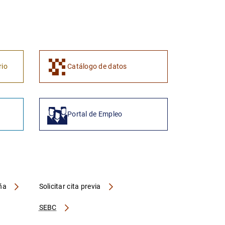
1
2
rio
Catálogo de datos
Portal de Empleo
aña
Solicitar cita previa
SEBC