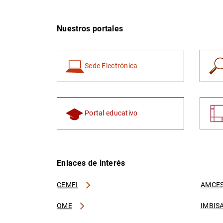
Nuestros portales
Sede Electrónica
Portal educativo
Enlaces de interés
CEMFI
AMCES
OME
IMBIS