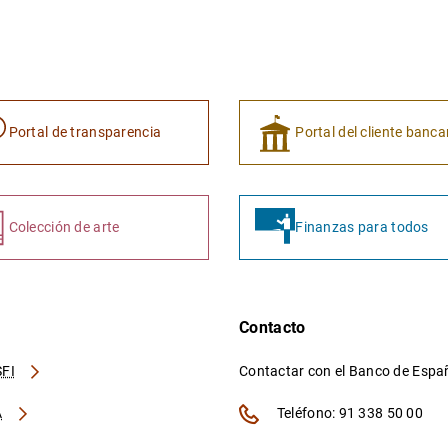
Portal de transparencia
Portal del cliente banca
Colección de arte
Finanzas para todos
Contacto
FI
Contactar con el Banco de Esp
A
Teléfono: 91 338 50 00