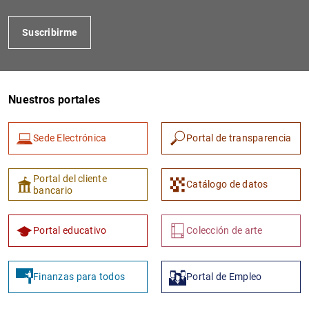
Suscribirme
Nuestros portales
Sede Electrónica
Portal de transparencia
1
2
Portal del cliente
Catálogo de datos
bancario
Portal educativo
Colección de arte
Finanzas para todos
Portal de Empleo