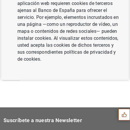
aplicación web requieren cookies de terceros
Estado financiero consolidado del
ajenas al Banco de España para ofrecer el
Eurosistema al 2 de noviembre de 2001
servicio. Por ejemplo, elementos incrustados en
una página —como un reproductor de vídeo, un
mapa o contenidos de redes sociales— pueden
instalar cookies. Al visualizar estos contenidos,
usted acepta las cookies de dichos terceros y
Siguiente
Métodos estadísticos de la...
sus correspondientes políticas de privacidad y
de cookies.
Anterior
Decisiones de política mone...
Sugerencia
Suscríbete a nuestra Newsletter