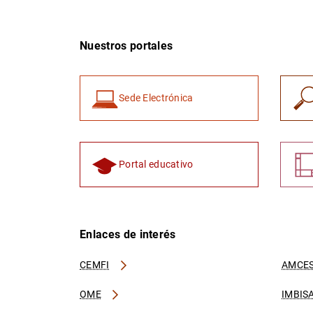
Nuestros portales
Sede Electrónica
Portal educativo
Enlaces de interés
CEMFI
AMCES
OME
IMBIS