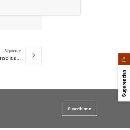
e 2006
Siguiente
nsolida...
Sugerencias
Suscribirme