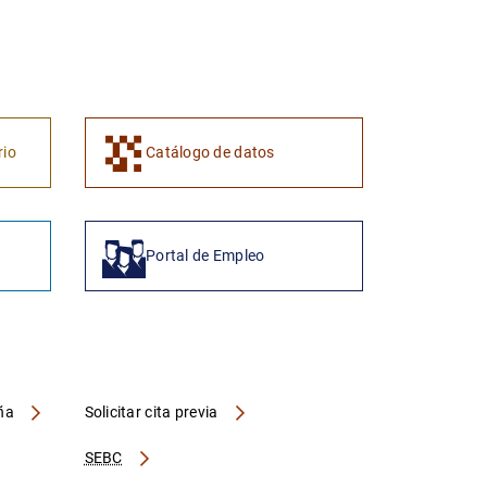
1
2
rio
Catálogo de datos
Portal de Empleo
aña
Solicitar cita previa
SEBC