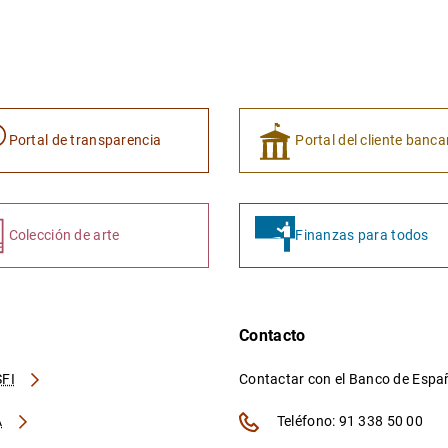
Portal de transparencia
Portal del cliente banca
Colección de arte
Finanzas para todos
Contacto
FI
Contactar con el Banco de Esp
A
Teléfono: 91 338 50 00