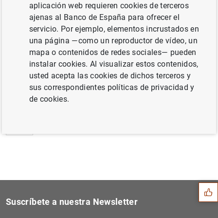
aplicación web requieren cookies de terceros
Estado financiero consolidado del
ajenas al Banco de España para ofrecer el
Eurosistema a 11 de junio de 2010 (109
KB
)
servicio. Por ejemplo, elementos incrustados en
una página —como un reproductor de vídeo, un
mapa o contenidos de redes sociales— pueden
instalar cookies. Al visualizar estos contenidos,
usted acepta las cookies de dichos terceros y
Siguiente
Estadísticas de emisiones d...
sus correspondientes políticas de privacidad y
de cookies.
Anterior
Publicación del informe del...
Sugerencia
Suscríbete a nuestra Newsletter