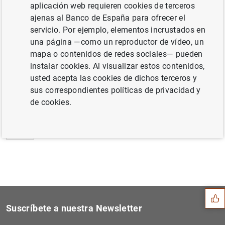
aplicación web requieren cookies de terceros
Estado financiero consolidado del
ajenas al Banco de España para ofrecer el
Eurosistema a 11 de octubre de 2002
servicio. Por ejemplo, elementos incrustados en
una página —como un reproductor de vídeo, un
mapa o contenidos de redes sociales— pueden
instalar cookies. Al visualizar estos contenidos,
usted acepta las cookies de dichos terceros y
Siguiente
Nombramiento de J. Onno de...
sus correspondientes políticas de privacidad y
de cookies.
Anterior
Estadísticas de emisiones d...
Sugerencia
Suscríbete a nuestra Newsletter