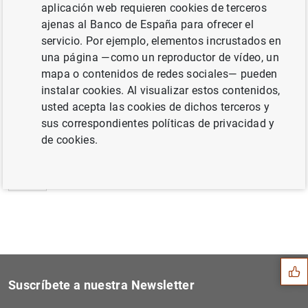
aplicación web requieren cookies de terceros
Estado financiero consolidado del
ajenas al Banco de España para ofrecer el
Eurosistema a 8 de enero de 2010 (94
KB
)
servicio. Por ejemplo, elementos incrustados en
una página —como un reproductor de vídeo, un
mapa o contenidos de redes sociales— pueden
instalar cookies. Al visualizar estos contenidos,
usted acepta las cookies de dichos terceros y
Siguiente
Información semestral sobre...
sus correspondientes políticas de privacidad y
de cookies.
Anterior
Estadísticas de emisiones d...
Sugerencia
Suscríbete a nuestra Newsletter