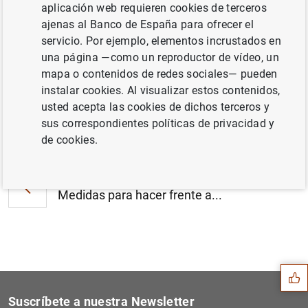
aplicación web requieren cookies de terceros
Estado financiero consolidado del
ajenas al Banco de España para ofrecer el
Eurosistema a 12 de septiembre de 2008
servicio. Por ejemplo, elementos incrustados en
(162
KB
)
una página —como un reproductor de vídeo, un
mapa o contenidos de redes sociales— pueden
instalar cookies. Al visualizar estos contenidos,
usted acepta las cookies de dichos terceros y
sus correspondientes políticas de privacidad y
Siguiente
Estadísticas de emisiones d...
de cookies.
Anterior
Medidas para hacer frente a...
Sugerencia
Suscríbete a nuestra Newsletter