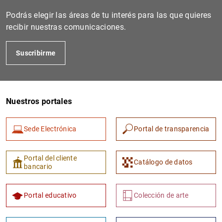
Podrás elegir las áreas de tu interés para las que quieres
recibir nuestras comunicaciones.
Suscribirme
Nuestros portales
1
2
Sede Electrónica
Portal de transparencia
Portal del cliente
Catálogo de datos
bancario
Portal educativo
Colección de arte