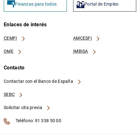
Finanzas para todos
Portal de Empleo
Enlaces de interés
CEMFI
AMCESFI
OME
IMBISA
Contacto
Contactar con el Banco de España
SEBC
Solicitar cita previa
Teléfono: 91 338 50 00