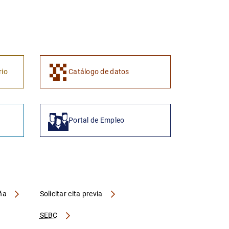
1
2
rio
Catálogo de datos
Portal de Empleo
aña
Solicitar cita previa
SEBC