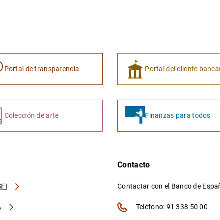
Portal de transparencia
Portal del cliente banca
Colección de arte
Finanzas para todos
Contacto
FI
Contactar con el Banco de Esp
A
Teléfono: 91 338 50 00