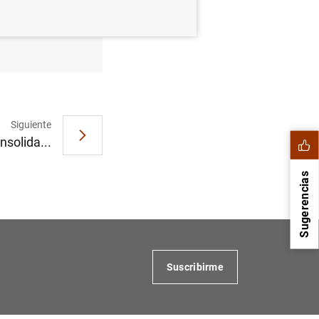
embre de
Siguiente
nsolida...
Sugerencias
Suscribirme