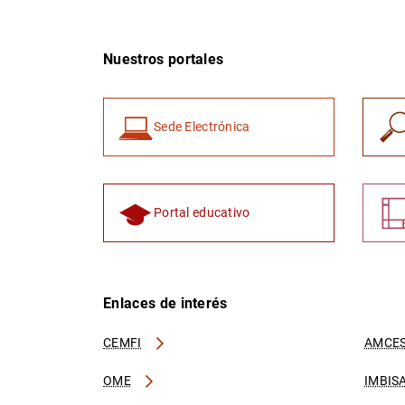
Nuestros portales
Sede Electrónica
Portal educativo
Enlaces de interés
CEMFI
AMCES
OME
IMBIS