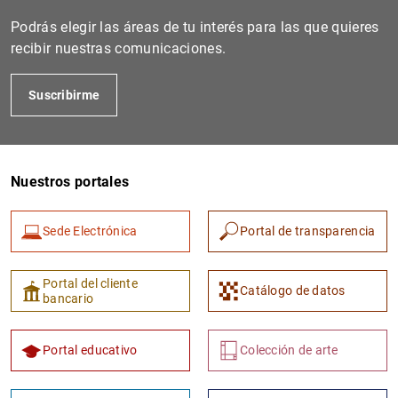
Podrás elegir las áreas de tu interés para las que quieres
recibir nuestras comunicaciones.
Suscribirme
Nuestros portales
1
2
Sede Electrónica
Portal de transparencia
Portal del cliente
Catálogo de datos
bancario
Portal educativo
Colección de arte