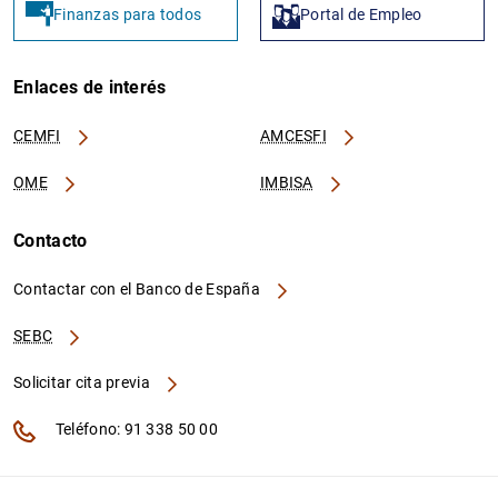
Finanzas para todos
Portal de Empleo
Enlaces de interés
CEMFI
AMCESFI
OME
IMBISA
Contacto
Contactar con el Banco de España
SEBC
Solicitar cita previa
Teléfono: 91 338 50 00