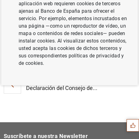
aplicación web requieren cookies de terceros
Estado financiero consolidado del
ajenas al Banco de España para ofrecer el
Eurosistema a 26 de febrero de 2010 (84
servicio. Por ejemplo, elementos incrustados en
KB
)
una página —como un reproductor de vídeo, un
mapa o contenidos de redes sociales— pueden
instalar cookies. Al visualizar estos contenidos,
usted acepta las cookies de dichos terceros y
sus correspondientes políticas de privacidad y
Siguiente
Evolución monetaria en la z...
de cookies.
Anterior
Declaración del Consejo de...
Sugerencia
Suscríbete a nuestra Newsletter