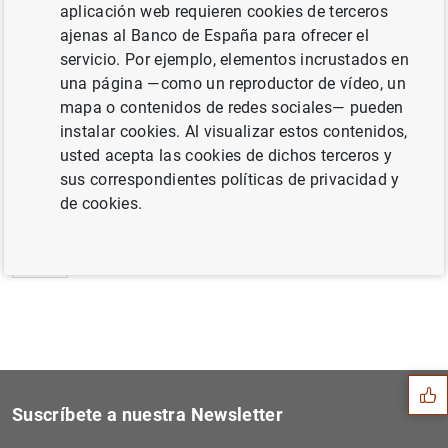
aplicación web requieren cookies de terceros
Estado financiero consolidado del
ajenas al Banco de España para ofrecer el
Eurosistema al 2 de marzo de 2001
servicio. Por ejemplo, elementos incrustados en
una página —como un reproductor de vídeo, un
mapa o contenidos de redes sociales— pueden
instalar cookies. Al visualizar estos contenidos,
usted acepta las cookies de dichos terceros y
Siguiente
El Banco Central Europeo pr...
sus correspondientes políticas de privacidad y
de cookies.
Anterior
Cancelación de la reunión e...
Sugerencia
Suscríbete a nuestra Newsletter