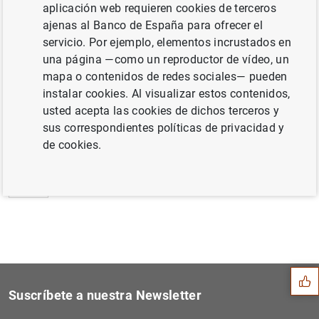
aplicación web requieren cookies de terceros
Estado financiero consolidado del
ajenas al Banco de España para ofrecer el
Eurosistema a 17 de mayo de 2002
servicio. Por ejemplo, elementos incrustados en
una página —como un reproductor de vídeo, un
mapa o contenidos de redes sociales— pueden
instalar cookies. Al visualizar estos contenidos,
usted acepta las cookies de dichos terceros y
Siguiente
Estado financiero consolida...
sus correspondientes políticas de privacidad y
de cookies.
Anterior
Informe de Convergencia del...
Sugerencia
Suscríbete a nuestra Newsletter