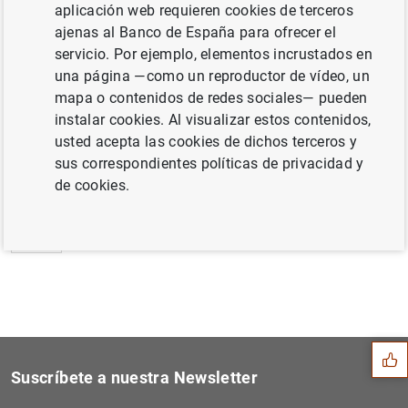
aplicación web requieren cookies de terceros
Estado financiero consolidado del
ajenas al Banco de España para ofrecer el
Eurosistema al 30 de marzo de 2001
servicio. Por ejemplo, elementos incrustados en
una página —como un reproductor de vídeo, un
mapa o contenidos de redes sociales— pueden
instalar cookies. Al visualizar estos contenidos,
usted acepta las cookies de dichos terceros y
Siguiente
Conferencia de investigació...
sus correspondientes políticas de privacidad y
de cookies.
Anterior
Publicación de las estadíst...
Sugerencia
Suscríbete a nuestra Newsletter