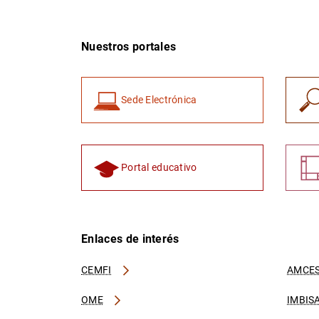
Nuestros portales
Sede Electrónica
Portal educativo
Enlaces de interés
CEMFI
AMCES
OME
IMBIS