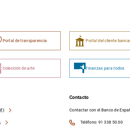
Portal de transparencia
Portal del cliente banca
Colección de arte
Finanzas para todos
Contacto
FI
Contactar con el Banco de Esp
A
Teléfono: 91 338 50 00