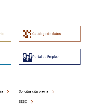
1
2
rio
Catálogo de datos
Portal de Empleo
aña
Solicitar cita previa
SEBC