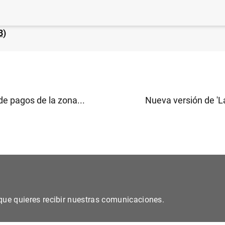
 financiero consolidado del Eurosistema a 18 de febrer
B
)
de pagos de la zona...
Nueva versión de 'La
s que quieres recibir nuestras comunicaciones.