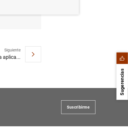
o de 2005
Siguiente
 aplica...
Sugerencias
Suscribirme