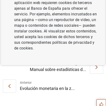
aplicación web requieren cookies de terceros
ajenas al Banco de España para ofrecer el
servicio. Por ejemplo, elementos incrustados en
una página —como un reproductor de vídeo, un
mapa o contenidos de redes sociales— pueden
Estado financiero consolidado del
instalar cookies. Al visualizar estos contenidos,
Eurosistema a 19 de diciembre de 2003 (40
usted acepta las cookies de dichos terceros y
KB
)
sus correspondientes políticas de privacidad y
de cookies.
Siguiente
Manual sobre estadísticas d...
Anterior
Sugerencia
Evolución monetaria en la z...