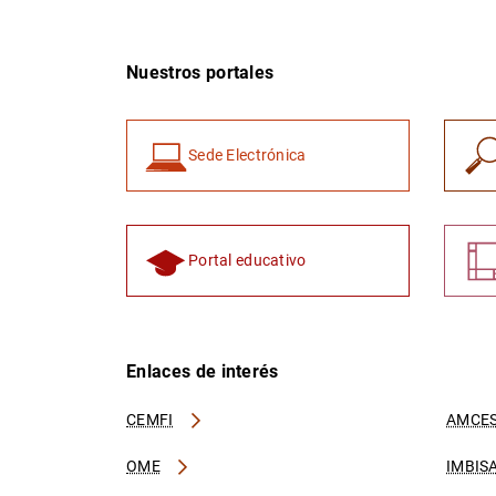
Nuestros portales
Sede Electrónica
Portal educativo
Enlaces de interés
CEMFI
AMCES
OME
IMBIS