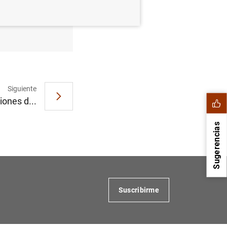
e 2008
Siguiente
iones d...
Sugerencias
Suscribirme