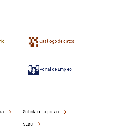
1
2
rio
Catálogo de datos
Portal de Empleo
aña
Solicitar cita previa
SEBC