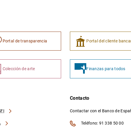
Portal de transparencia
Portal del cliente banca
Colección de arte
Finanzas para todos
Contacto
FI
Contactar con el Banco de Esp
A
Teléfono: 91 338 50 00