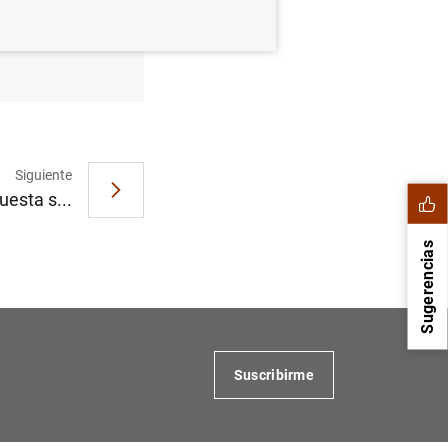
e 2006
Siguiente
uesta s...
Sugerencias
Suscribirme