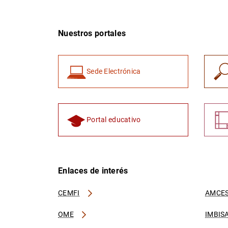
Nuestros portales
Sede Electrónica
Portal educativo
Enlaces de interés
CEMFI
AMCES
OME
IMBIS