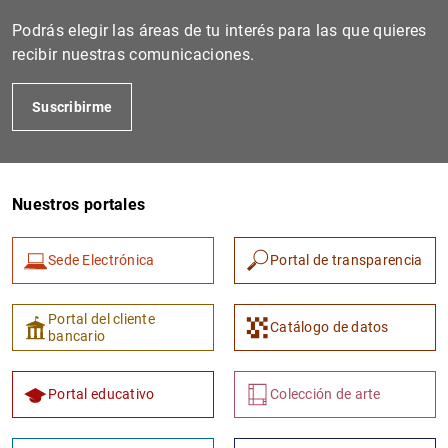
Podrás elegir las áreas de tu interés para las que quieres
recibir nuestras comunicaciones.
Suscribirme
Nuestros portales
1
2
Sede Electrónica
Portal de transparencia
Portal del cliente
Catálogo de datos
bancario
Portal educativo
Colección de arte