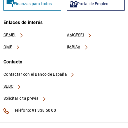
Finanzas para todos
Portal de Empleo
Enlaces de interés
CEMFI
AMCESFI
OME
IMBISA
Contacto
Contactar con el Banco de España
SEBC
Solicitar cita previa
Teléfono: 91 338 50 00