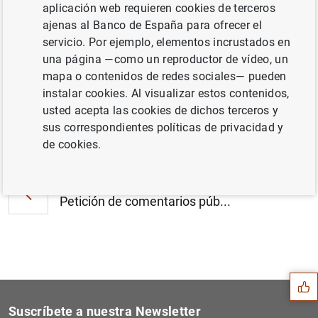
aplicación web requieren cookies de terceros
Estado financiero consolidado del
ajenas al Banco de España para ofrecer el
Eurosistema a 22 de octubre de 2004 (138
servicio. Por ejemplo, elementos incrustados en
KB
)
una página —como un reproductor de vídeo, un
mapa o contenidos de redes sociales— pueden
instalar cookies. Al visualizar estos contenidos,
usted acepta las cookies de dichos terceros y
sus correspondientes políticas de privacidad y
Siguiente
Publicación del libro 'The...
de cookies.
Anterior
Petición de comentarios púb...
Sugerencia
Suscríbete a nuestra Newsletter