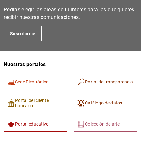
Podrás elegir las áreas de tu interés para las que quieres
recibir nuestras comunicaciones.
Suscribirme
Nuestros portales
1
2
Sede Electrónica
Portal de transparencia
Portal del cliente
Catálogo de datos
bancario
Portal educativo
Colección de arte