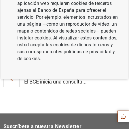
aplicación web requieren cookies de terceros
Estado financiero consolidado del
ajenas al Banco de España para ofrecer el
Eurosistema a 18 de diciembre de 2009
servicio. Por ejemplo, elementos incrustados en
(131
KB
)
una página —como un reproductor de vídeo, un
mapa o contenidos de redes sociales— pueden
instalar cookies. Al visualizar estos contenidos,
usted acepta las cookies de dichos terceros y
sus correspondientes políticas de privacidad y
Siguiente
Publicación del informe 'Fi...
de cookies.
Anterior
El BCE inicia una consulta...
Sugerencia
Suscríbete a nuestra Newsletter