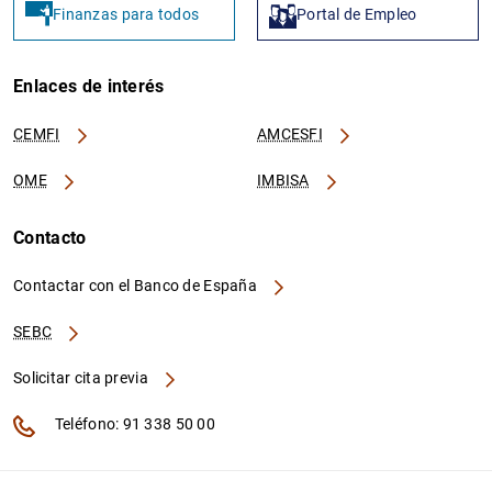
Finanzas para todos
Portal de Empleo
Enlaces de interés
CEMFI
AMCESFI
OME
IMBISA
Contacto
Contactar con el Banco de España
SEBC
Solicitar cita previa
Teléfono: 91 338 50 00