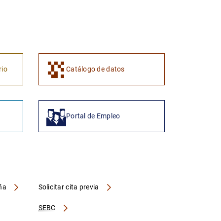
1
2
rio
Catálogo de datos
Portal de Empleo
aña
Solicitar cita previa
SEBC