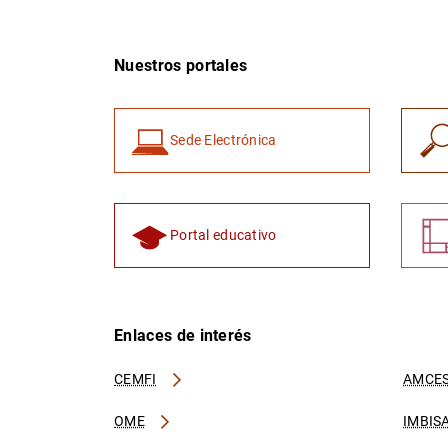
Nuestros portales
Sede Electrónica
Portal educativo
Enlaces de interés
CEMFI
AMCES
OME
IMBIS