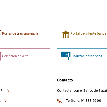
Portal de transparencia
Portal del cliente banca
Colección de arte
Finanzas para todos
Contacto
FI
Contactar con el Banco de Esp
A
Teléfono: 91 338 50 00