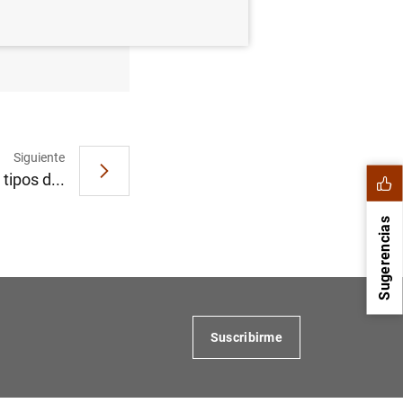
 de 2009
Siguiente
tipos d...
Sugerencias
Suscribirme