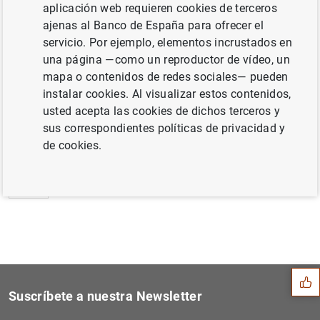
aplicación web requieren cookies de terceros
Estado financiero consolidado del
ajenas al Banco de España para ofrecer el
Eurosistema al 27 de junio de 2001
servicio. Por ejemplo, elementos incrustados en
una página —como un reproductor de vídeo, un
mapa o contenidos de redes sociales— pueden
instalar cookies. Al visualizar estos contenidos,
usted acepta las cookies de dichos terceros y
Siguiente
Balanza de pagos de la zona...
sus correspondientes políticas de privacidad y
de cookies.
Anterior
Decisiones de política mone...
Sugerencia
Suscríbete a nuestra Newsletter