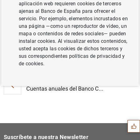
aplicación web requieren cookies de terceros
Estado Financiero Consolidado del
ajenas al Banco de España para ofrecer el
Eurosistema a 27 de febrero de 2009 (113
servicio. Por ejemplo, elementos incrustados en
KB
)
una página —como un reproductor de vídeo, un
mapa o contenidos de redes sociales— pueden
instalar cookies. Al visualizar estos contenidos,
usted acepta las cookies de dichos terceros y
sus correspondientes políticas de privacidad y
Siguiente
Evolución monetaria de la z...
de cookies.
Anterior
Cuentas anuales del Banco C...
Sugerencia
Suscríbete a nuestra Newsletter