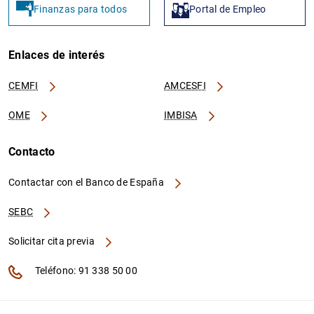
Finanzas para todos
Portal de Empleo
Enlaces de interés
CEMFI
AMCESFI
OME
IMBISA
Contacto
Contactar con el Banco de España
SEBC
Solicitar cita previa
Teléfono: 91 338 50 00