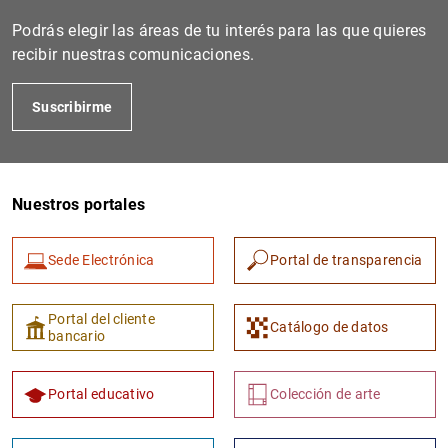
Podrás elegir las áreas de tu interés para las que quieres
recibir nuestras comunicaciones.
Suscribirme
Nuestros portales
1
2
Sede Electrónica
Portal de transparencia
Portal del cliente
Catálogo de datos
bancario
Portal educativo
Colección de arte