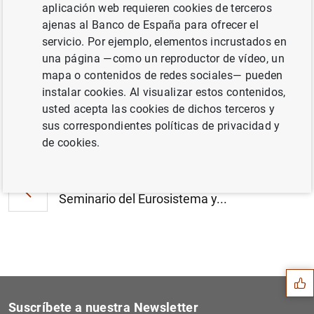
aplicación web requieren cookies de terceros
Estado financiero consolidado del
ajenas al Banco de España para ofrecer el
Eurosistema a 26 de enero de 2007 (103
servicio. Por ejemplo, elementos incrustados en
KB
)
una página —como un reproductor de vídeo, un
mapa o contenidos de redes sociales— pueden
instalar cookies. Al visualizar estos contenidos,
usted acepta las cookies de dichos terceros y
sus correspondientes políticas de privacidad y
Siguiente
Financiación e inversión fi...
de cookies.
Anterior
Seminario del Eurosistema y...
Sugerencia
Suscríbete a nuestra Newsletter