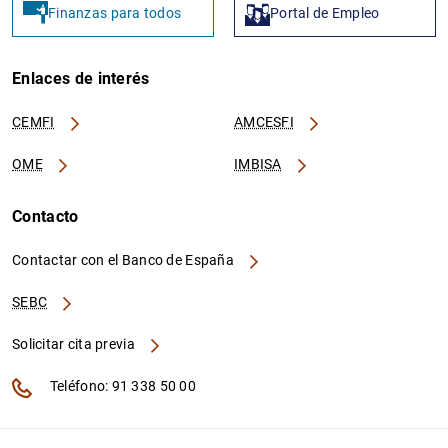
Finanzas para todos
Portal de Empleo
Enlaces de interés
CEMFI
AMCESFI
OME
IMBISA
Contacto
Contactar con el Banco de España
SEBC
Solicitar cita previa
Teléfono: 91 338 50 00