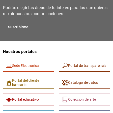
Podrás elegir las áreas de tu interés para las que quieres
recibir nuestras comunicaciones.
Suscribirme
Nuestros portales
1
2
Sede Electrónica
Portal de transparencia
Portal del cliente
Catálogo de datos
bancario
Portal educativo
Colección de arte