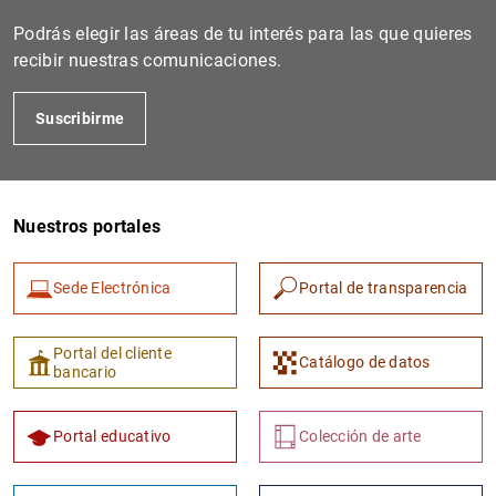
Podrás elegir las áreas de tu interés para las que quieres
recibir nuestras comunicaciones.
Suscribirme
Nuestros portales
1
2
Sede Electrónica
Portal de transparencia
Portal del cliente
Catálogo de datos
bancario
Portal educativo
Colección de arte