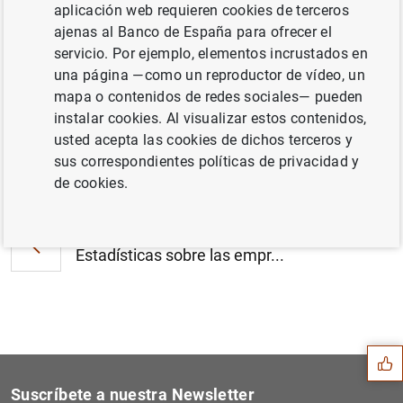
aplicación web requieren cookies de terceros
Estado financiero consolidado del
ajenas al Banco de España para ofrecer el
Eurosistema a 26 de agosto de 2022 (386
servicio. Por ejemplo, elementos incrustados en
KB
)
una página —como un reproductor de vídeo, un
mapa o contenidos de redes sociales— pueden
instalar cookies. Al visualizar estos contenidos,
usted acepta las cookies de dichos terceros y
sus correspondientes políticas de privacidad y
Siguiente
Evolución monetaria de la z...
de cookies.
Anterior
Estadísticas sobre las empr...
Sugerencia
Suscríbete a nuestra Newsletter