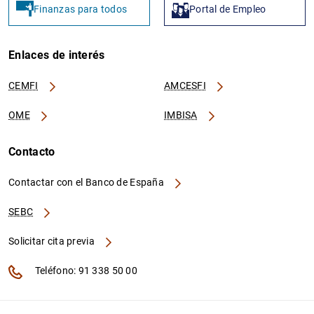
Finanzas para todos
Portal de Empleo
Enlaces de interés
CEMFI
AMCESFI
OME
IMBISA
Contacto
Contactar con el Banco de España
SEBC
Solicitar cita previa
Teléfono: 91 338 50 00