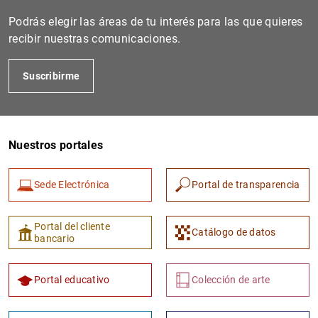
Podrás elegir las áreas de tu interés para las que quieres
recibir nuestras comunicaciones.
Suscribirme
Nuestros portales
1
2
Sede Electrónica
Portal de transparencia
Portal del cliente
Catálogo de datos
bancario
Portal educativo
Colección de arte