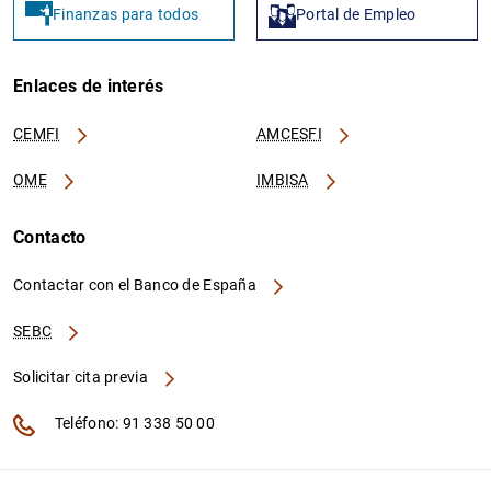
Finanzas para todos
Portal de Empleo
Enlaces de interés
CEMFI
AMCESFI
OME
IMBISA
Contacto
Contactar con el Banco de España
SEBC
Solicitar cita previa
Teléfono: 91 338 50 00