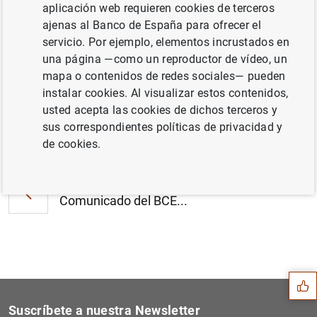
aplicación web requieren cookies de terceros
Estado financiero consolidado del
ajenas al Banco de España para ofrecer el
eurosistema a 13 de marzo de 2020 (382
servicio. Por ejemplo, elementos incrustados en
KB
)
una página —como un reproductor de vídeo, un
mapa o contenidos de redes sociales— pueden
instalar cookies. Al visualizar estos contenidos,
usted acepta las cookies de dichos terceros y
sus correspondientes políticas de privacidad y
Siguiente
Medidas coordinadas de los...
de cookies.
Anterior
Comunicado del BCE...
Sugerencia
Suscríbete a nuestra Newsletter