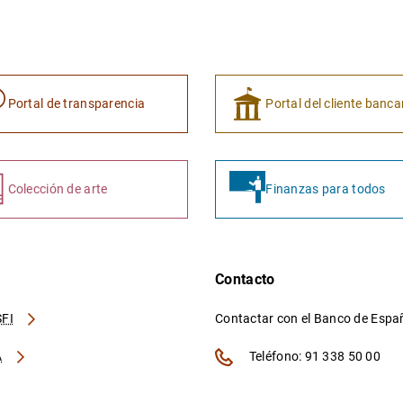
Portal de transparencia
Portal del cliente banca
Colección de arte
Finanzas para todos
Contacto
FI
Contactar con el Banco de Esp
A
Teléfono: 91 338 50 00