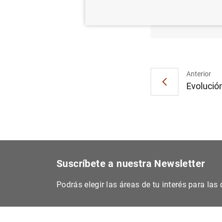
Estado
(177
K
Anterior
Evolución
Suscríbete a nuestra Newsletter
Podrás elegir las áreas de tu interés para la