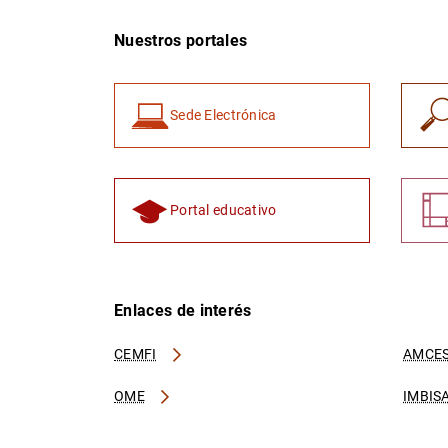
Nuestros portales
Sede Electrónica
Portal educativo
Enlaces de interés
CEMFI
AMCES
OME
IMBIS