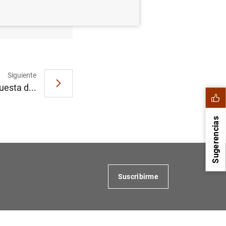
e 2026
Siguiente
uesta d...
Sugerencias
Suscribirme