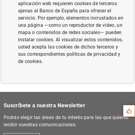
aplicación web requieren cookies de terceros
ajenas al Banco de España para ofrecer el
servicio. Por ejemplo, elementos incrustados en
una página —como un reproductor de vídeo, un
Siguiente
mapa o contenidos de redes sociales— pueden
Encuesta sobre préstamos ba...
instalar cookies. Al visualizar estos contenidos,
usted acepta las cookies de dichos terceros y
Anterior
sus correspondientes políticas de privacidad y
Evolución monetaria de la z...
de cookies.
Sugerencia
Suscríbete a nuestra Newsletter
Podrás elegir las áreas de tu interés para las que quieres
recibir nuestras comunicaciones.