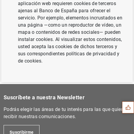
aplicación web requieren cookies de terceros
ajenas al Banco de España para ofrecer el
servicio. Por ejemplo, elementos incrustados en
Siguiente
una página —como un reproductor de vídeo, un
Resultados de la encuesta d...
mapa o contenidos de redes sociales— pueden
instalar cookies. Al visualizar estos contenidos,
Anterior
usted acepta las cookies de dichos terceros y
Encuesta sobre el acceso de...
sus correspondientes políticas de privacidad y
de cookies.
Sugerencia
Suscríbete a nuestra Newsletter
Podrás elegir las áreas de tu interés para las que quieres
recibir nuestras comunicaciones.
Suscribirme