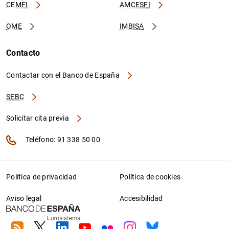
CEMFI
AMCESFI
OME
IMBISA
Contacto
Contactar con el Banco de España
SEBC
Solicitar cita previa
Teléfono: 91 338 50 00
Política de privacidad
Política de cookies
Aviso legal
Accesibilidad
RSS
Twitter
Linkedin
Youtube
Flickr
Instagram
Bluesky