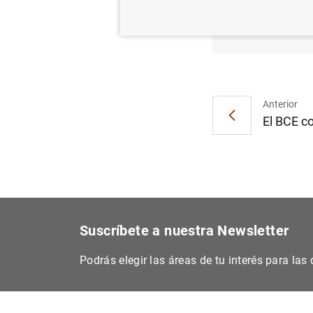
Estado
(130
K
Anterior
El BCE co
Suscríbete a nuestra Newsletter
Podrás elegir las áreas de tu interés para la