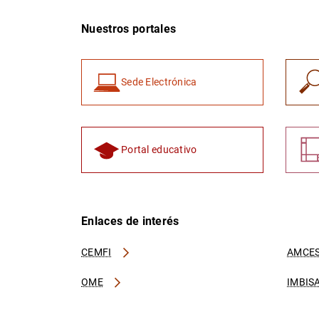
Nuestros portales
Sede Electrónica
Portal educativo
Enlaces de interés
CEMFI
AMCES
OME
IMBIS