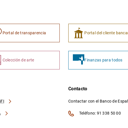
Portal de transparencia
Portal del cliente banca
Colección de arte
Finanzas para todos
Contacto
FI
Contactar con el Banco de Esp
A
Teléfono: 91 338 50 00