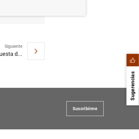
e 2024
Siguiente
uesta d...
Sugerencias
Suscribirme