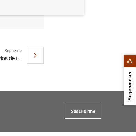
Siguiente
os de i...
Sugerencias
Suscribirme