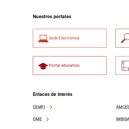
Nuestros portales
Sede Electrónica
Portal educativo
Enlaces de interés
CEMFI
AMCES
OME
IMBIS