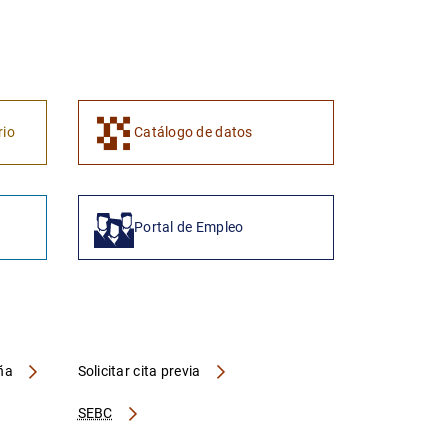
1
2
rio
Catálogo de datos
Portal de Empleo
aña
Solicitar cita previa
SEBC