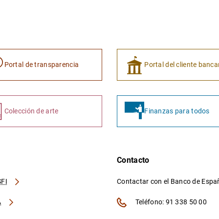
Portal de transparencia
Portal del cliente banca
Colección de arte
Finanzas para todos
Contacto
FI
Contactar con el Banco de Esp
A
Teléfono: 91 338 50 00