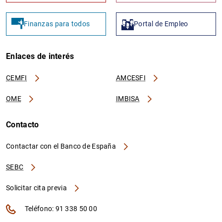
Finanzas para todos
Portal de Empleo
Enlaces de interés
CEMFI
AMCESFI
OME
IMBISA
Contacto
Contactar con el Banco de España
SEBC
Solicitar cita previa
Teléfono: 91 338 50 00