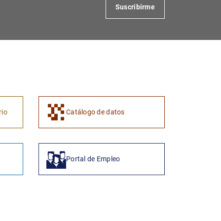
Suscribirme
1
2
rio
Catálogo de datos
Portal de Empleo