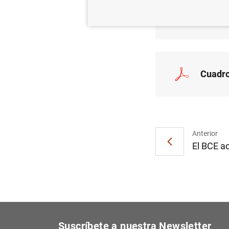
Estadís
euro: 
Cuadro
Anterior
El BCE ac
Suscríbete a nuestra Newsletter