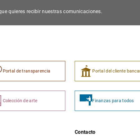
s que quieres recibir nuestras comunicaciones.
Portal de transparencia
Portal del cliente banca
Colección de arte
Finanzas para todos
Contacto