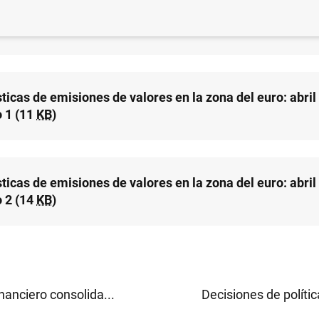
ticas de emisiones de valores en la zona del euro: abril
(18
KB
)
ticas de emisiones de valores en la zona del euro: abril
 1 (11
KB
)
ticas de emisiones de valores en la zona del euro: abril
 2 (14
KB
)
nanciero consolida...
Decisiones de políti