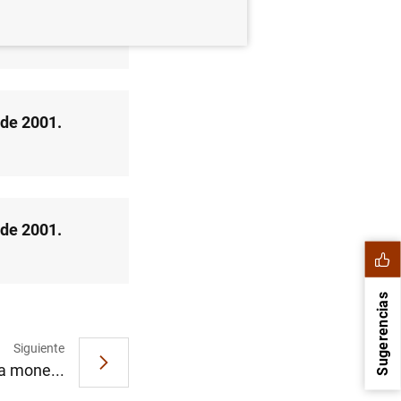
 de 2001.
 de 2001.
 de 2001.
Sugerencias
Siguiente
ca mone...