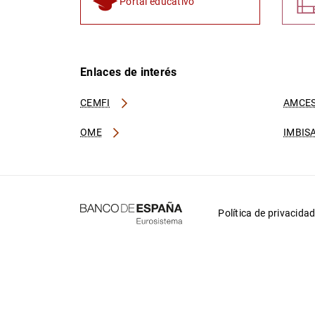
Portal educativo
Enlaces de interés
CEMFI
AMCES
OME
IMBIS
Política de privacida