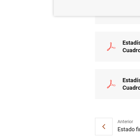
Estadís
Texto 
Estadís
Cuadro
Estadís
Cuadro
Anterior
Estado fi