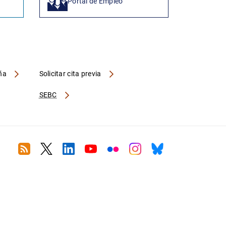
Portal de Empleo
aña
Solicitar cita previa
SEBC
RSS
Twitter
Linkedin
Youtube
Flickr
Instagram
Bluesky