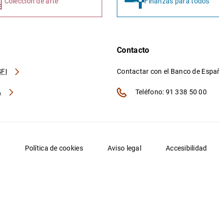
Colección de arte
Finanzas para todos
Contacto
FI
Contactar con el Banco de Esp
A
Teléfono: 91 338 50 00
d
Política de cookies
Aviso legal
Accesibilidad