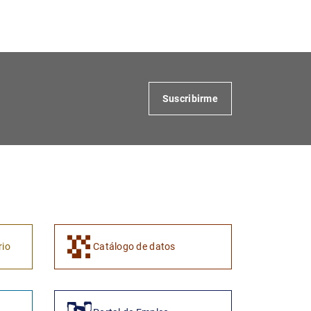
1
2
Suscribirme
rio
Catálogo de datos