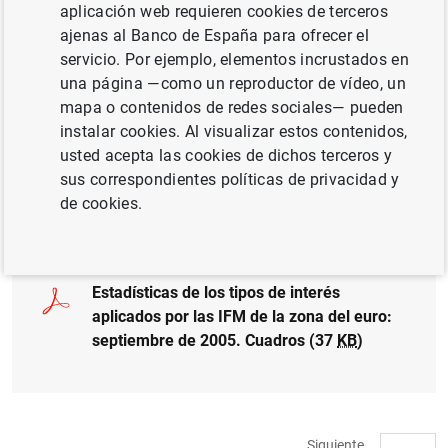
aplicación web requieren cookies de terceros
septiembre de 2005 (111
KB
)
ajenas al Banco de España para ofrecer el
servicio. Por ejemplo, elementos incrustados en
una página —como un reproductor de vídeo, un
mapa o contenidos de redes sociales— pueden
instalar cookies. Al visualizar estos contenidos,
Estadísticas de los tipos de interés
usted acepta las cookies de dichos terceros y
aplicados por las IFM de la zona del euro:
sus correspondientes políticas de privacidad y
septiembre de 2005. Gráficos (22
KB
)
de cookies.
Estadísticas de los tipos de interés
aplicados por las IFM de la zona del euro:
septiembre de 2005. Cuadros (37
KB
)
Siguiente