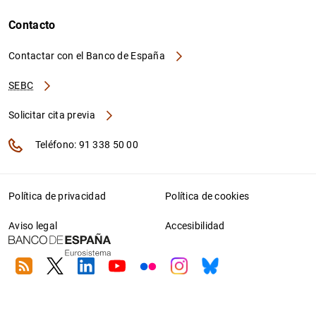
Contacto
Contactar con el Banco de España
SEBC
Solicitar cita previa
Teléfono: 91 338 50 00
Política de privacidad
Política de cookies
Aviso legal
Accesibilidad
RSS
Twitter
Linkedin
Youtube
Flickr
Instagram
Bluesky