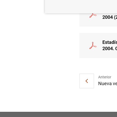
Estadí
2004 (
Estadí
2004. 
Anterior
Nueva ver