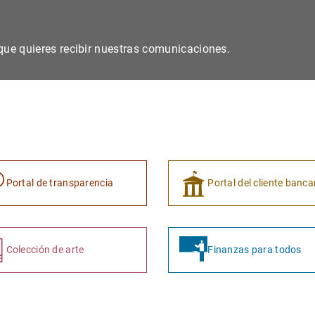
s que quieres recibir nuestras comunicaciones.
Portal de transparencia
Portal del cliente banca
Colección de arte
Finanzas para todos