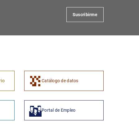
Suscribirme
1
2
rio
Catálogo de datos
Portal de Empleo