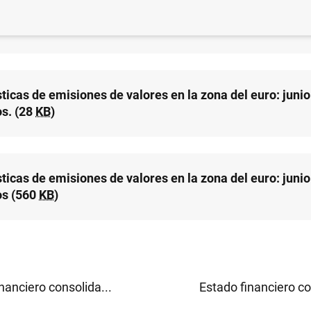
ticas de emisiones de valores en la zona del euro: junio
)
ticas de emisiones de valores en la zona del euro: junio
s. (28
KB
)
ticas de emisiones de valores en la zona del euro: junio
os (560
KB
)
nanciero consolida...
Estado financiero co