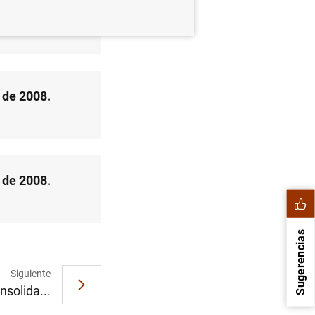
 de 2008.
 de 2008.
 de 2008.
Sugerencias
Siguiente
nsolida...