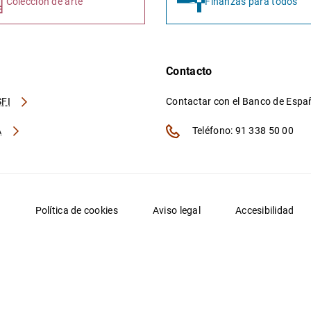
Colección de arte
Finanzas para todos
Contacto
FI
Contactar con el Banco de Esp
A
Teléfono: 91 338 50 00
d
Política de cookies
Aviso legal
Accesibilidad