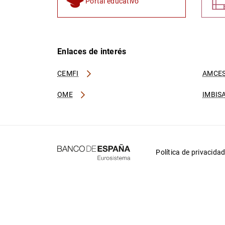
Portal educativo
Enlaces de interés
CEMFI
AMCES
OME
IMBIS
Política de privacida