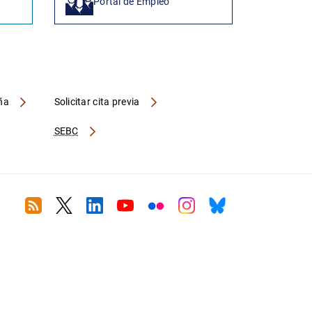
Portal de Empleo
aña
Solicitar cita previa
SEBC
RSS
Twitter
Linkedin
Youtube
Flickr
Instagram
Bluesky