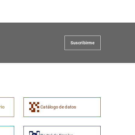
1
2
Suscribirme
rio
Catálogo de datos