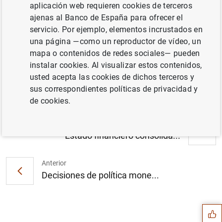
aplicación web requieren cookies de terceros
ajenas al Banco de España para ofrecer el
servicio. Por ejemplo, elementos incrustados en
una página —como un reproductor de vídeo, un
Estadísticas de emisiones de valores en la
mapa o contenidos de redes sociales— pueden
zona del euro: febrero de 2000. Cuadros (14
instalar cookies. Al visualizar estos contenidos,
KB
)
usted acepta las cookies de dichos terceros y
sus correspondientes políticas de privacidad y
de cookies.
Siguiente
Estado financiero consolida...
Anterior
Sugerencia
Decisiones de política mone...