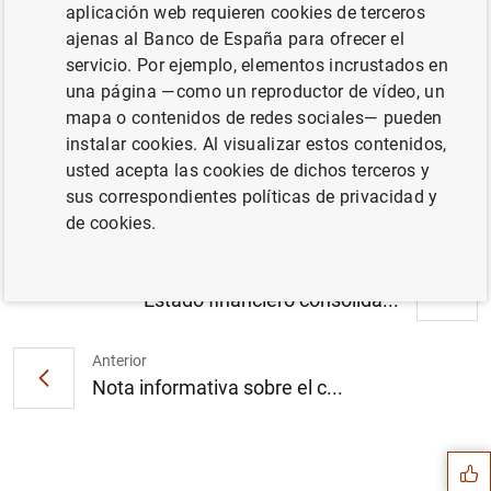
aplicación web requieren cookies de terceros
ajenas al Banco de España para ofrecer el
servicio. Por ejemplo, elementos incrustados en
una página —como un reproductor de vídeo, un
Estadísticas de emisiones de valores en la
mapa o contenidos de redes sociales— pueden
zona del euro: noviembre de 2001. Cuadros
instalar cookies. Al visualizar estos contenidos,
1 y 2 (28
KB
)
usted acepta las cookies de dichos terceros y
sus correspondientes políticas de privacidad y
de cookies.
Siguiente
Estado financiero consolida...
Anterior
Sugerencia
Nota informativa sobre el c...