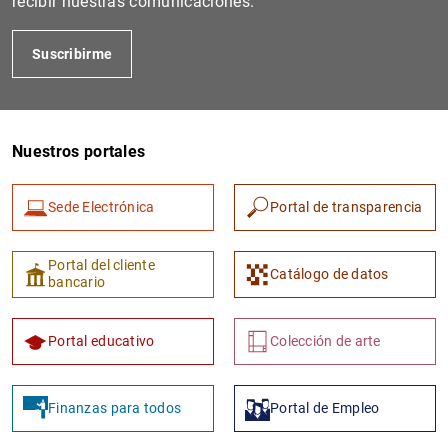
recibir nuestras comunicaciones.
Suscribirme
Nuestros portales
Sede Electrónica
Portal de transparencia
1
2
Portal del cliente
Catálogo de datos
bancario
Portal educativo
Colección de arte
Finanzas para todos
Portal de Empleo