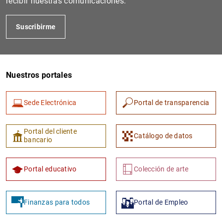
recibir nuestras comunicaciones.
Suscribirme
Nuestros portales
Sede Electrónica
Portal de transparencia
1
2
Portal del cliente
Catálogo de datos
bancario
Portal educativo
Colección de arte
Finanzas para todos
Portal de Empleo