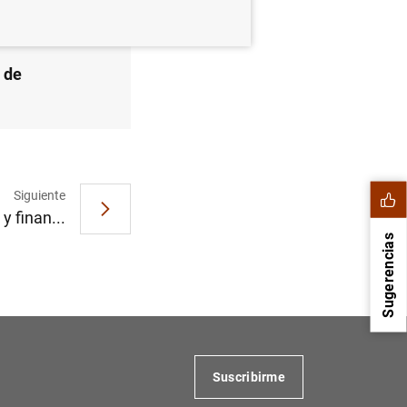
s de
Siguiente
 finan...
Sugerencias
Suscribirme