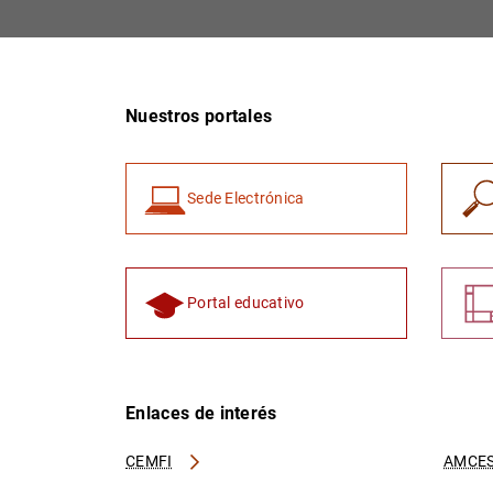
Nuestros portales
Sede Electrónica
Portal educativo
Enlaces de interés
CEMFI
AMCES