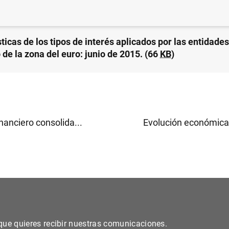
ticas de los tipos de interés aplicados por las entidade
 de la zona del euro: junio de 2015. (66
KB
)
nanciero consolida...
Evolución económica y
s que quieres recibir nuestras comunicaciones.