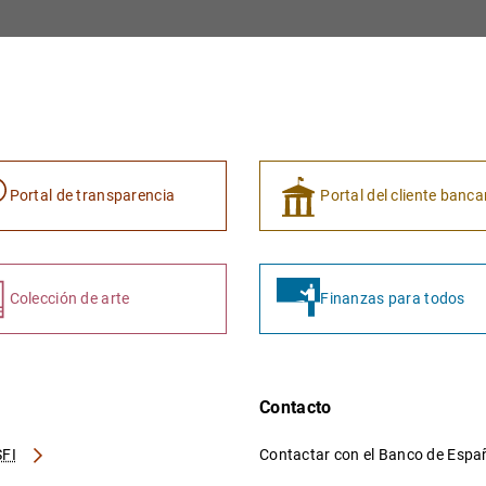
Portal de transparencia
Portal del cliente banca
Colección de arte
Finanzas para todos
Contacto
FI
Contactar con el Banco de Esp