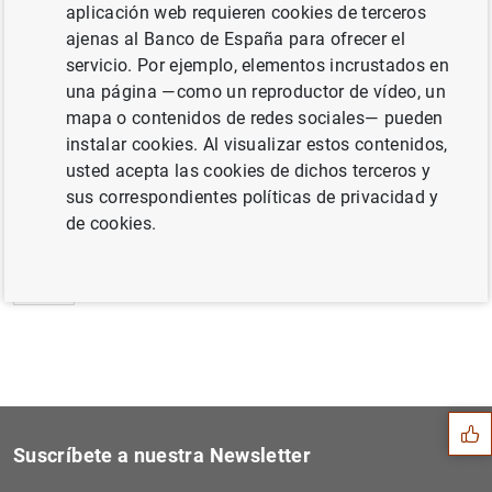
aplicación web requieren cookies de terceros
Estadísticas de emisiones de valores de la
ajenas al Banco de España para ofrecer el
zona del euro: Abril de 2015 (208
KB
)
servicio. Por ejemplo, elementos incrustados en
una página —como un reproductor de vídeo, un
mapa o contenidos de redes sociales— pueden
instalar cookies. Al visualizar estos contenidos,
usted acepta las cookies de dichos terceros y
Siguiente
Estado financiero consolida...
sus correspondientes políticas de privacidad y
de cookies.
Anterior
Estado financiero consolida...
Sugerencia
Suscríbete a nuestra Newsletter